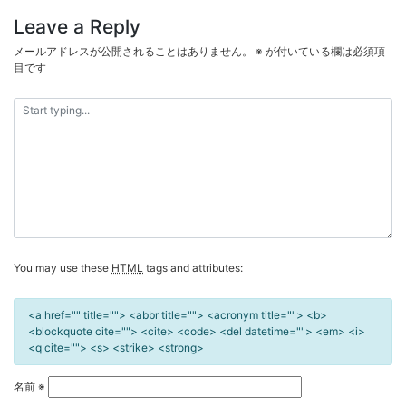
ナ
Leave a Reply
ビ
メールアドレスが公開されることはありません。
※
が付いている欄は必須項
ゲ
目です
ー
シ
ョ
ン
You may use these
HTML
tags and attributes:
<a href="" title=""> <abbr title=""> <acronym title=""> <b>
<blockquote cite=""> <cite> <code> <del datetime=""> <em> <i>
<q cite=""> <s> <strike> <strong>
名前
※