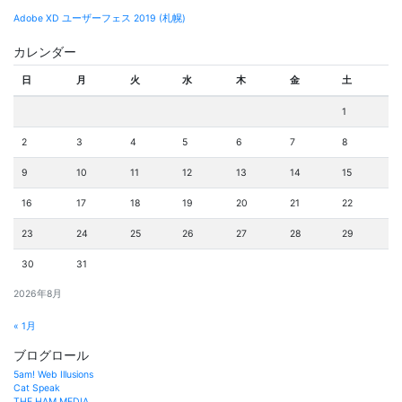
Adobe XD ユーザーフェス 2019 (札幌)
カレンダー
日
月
火
水
木
金
土
1
2
3
4
5
6
7
8
9
10
11
12
13
14
15
16
17
18
19
20
21
22
23
24
25
26
27
28
29
30
31
2026年8月
« 1月
ブログロール
5am! Web Illusions
Cat Speak
THE HAM MEDIA