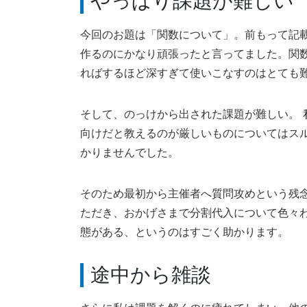
やっぱり課題が難しい
今回のお題は「関数について」。前もって記
作るのにかなり頑張ったと言ってました。関
ればするほど深すぎて使いこなすのはとても
そして、のっけから出された課題が難しい。 私も
向けだと教えるのが厳しいものについてはス
かりませんでした。
そのため最初から主催者へ質問攻めという残
ただき、おかげさまで分割代入について色々
態がある、というのはすごく助かります。
途中から雑談