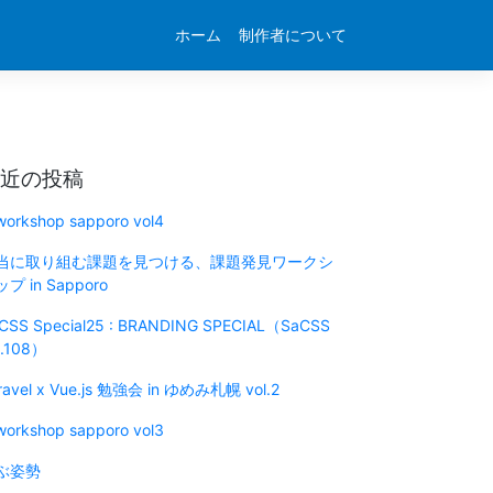
ホーム
制作者について
近の投稿
 workshop sapporo vol4
当に取り組む課題を見つける、課題発見ワークシ
プ in Sapporo
CSS Special25 : BRANDING SPECIAL（SaCSS
l.108）
ravel x Vue.js 勉強会 in ゆめみ札幌 vol.2
 workshop sapporo vol3
ぶ姿勢