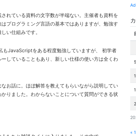
Ad
載されている資料の文字数が半端ない。主催者も資料を
カ
数はプログラミング言語の基本ではありますが、勉強す
難しい仕組みです。
JavaScriptをある程度勉強していますが、 初学者
ルーしていることもあり、新しい仕様の使い方は全くわ
念なお話に。ほぼ解答を教えてもらいながら説明してい
わかりました。わからないことについて質問ができる状
2
« 