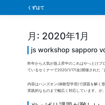
Skip
くずはて
to
content
月:
2020年1月
js workshop sapporo v
昨年から人気が急上昇中のこれはやっとけプログ
ているセミナーで2020/1/17(金)開催された「j
内容はハンズオン(体験型学習)で課題を解く形式
実践的なものまで幅広く対応しています。が