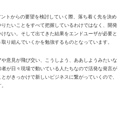
アントからの要望を検討していく際、落ち着く先を決め
やりたいことをすべて把握しているわけではなく、開発
いけない。そして出てきた結果をエンドユーザが必要と
う取り組んでいくかを勉強するものとなっています。
アや意見が飛び交い、こうしよう、ああしようみたいな
加者が日々現場で動いている人たちなので活発な発言が
ことがきっかけで新しいビジネスに繋がっていくので、
す。