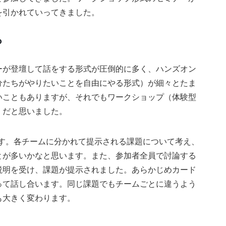
を引かれていってきました。
？
ーが登壇して話をする形式が圧倒的に多く、ハンズオン
分たちがやりたいことを自由にやる形式）が細々とたま
いこともありますが、それでもワークショップ（体験型
」だと思いました。
です。各チームに分かれて提示される課題について考え、
とが多いかなと思います。また、参加者全員で討論する
説明を受け、課題が提示されました。あらかじめカード
って話し合います。同じ課題でもチームごとに違うよう
も大きく変わります。