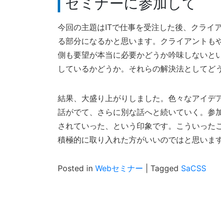
セミナーに参加して
今回の主題はITで仕事を受注した後、クライ
る部分になるかと思います。クライアントも
側も要望が本当に必要かどうか吟味しないと
しているかどうか。それらの解決法としてど
結果、大盛り上がりしました。色々なアイデ
話がでて、さらに別な話へと続いていく。参
されていった、という印象です。こういった
積極的に取り入れた方がいいのではと思いま
Posted in
Webセミナー
|
Tagged
SaCSS