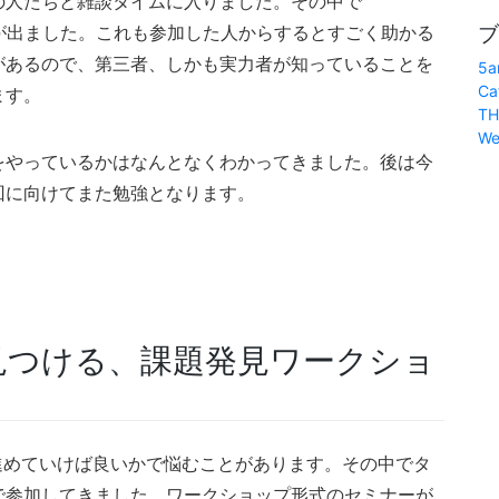
の人たちと雑談タイムに入りました。その中で
ブ
料の話が出ました。これも参加した人からするとすごく助かる
があるので、第三者、しかも実力者が知っていることを
5a
Ca
ます。
TH
We
をやっているかはなんとなくわかってきました。後は今
回に向けてまた勉強となります。
見つける、課題発見ワークショ
進めていけば良いかで悩むことがあります。その中でタ
で参加してきました。ワークショップ形式のセミナーが