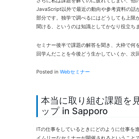
さらに私は課題を解くのに疲れてしまい、他
JavaScript以外で最近の動向や参考資
部分です。独学で調べるにはどうしても上限
聞ける、というのは知識としてかなり役立ち
セミナー後半で課題の解答を聞き、大枠で何
回学んだことを今後どう生かしていくか、次
Posted in
Webセミナー
本当に取り組む課題を
ップ in Sapporo
ITの仕事をしているときにどのように仕事を
イムリーなセミナーが開催されるということ