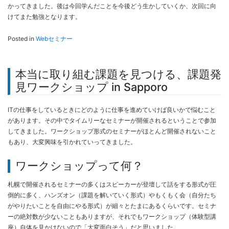
かってきました。後は今回学んだことを今後どう生かしていくか、次回に向
けてまた勉強となります。
Posted in
Webセミナー
本当に取り組む課題を見つける、課題発
見ワークショップ in Sapporo
ITの仕事をしているときにどのように仕事を進めていけば良いかで悩むこと
があります。その中でタイムリーなセミナーが開催されるということで参加
してきました。ワークショップ形式のセミナーがほとんど開催されないこと
もあり、大変興味を引かれていってきました。
ワークショップって何？
札幌で開催されるセミナーの多くはスピーカーが登壇して話をする形式が圧
倒的に多く、ハンズオン（課題を解いていく形式）やもくもく会（自分たち
がやりたいことを自由にやる形式）が細々とたまにあるくらいです。セミナ
ーの絶対数が少ないこともありますが、それでもワークショップ（体験型講
座）自体を見かけないので「大変面白そう」だと思いました。