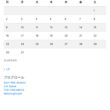
日
月
火
水
木
金
土
1
2
3
4
5
6
7
8
9
10
11
12
13
14
15
16
17
18
19
20
21
22
23
24
25
26
27
28
29
30
31
2026年8月
« 1月
ブログロール
5am! Web Illusions
Cat Speak
THE HAM MEDIA
WebbingStudio