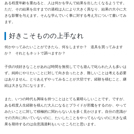
ある程度年齢を重ねると、人は何かを学んで結果を出したくなるようです。
ただ、その結果を出すまでの過程は人により大きく異なり、結果の大小に大
きな影響を与えます。そんな学んでいく事に対する考え方について書いてみ
ます。
好きこそものの上手なれ
何かやってみたいことができたら、何をしますか？ 道具を買ってみます
か？ それともネットで調べますか？
子供の頃好きなことがあれば時間を無視してでも遊んで叱られた人も多いは
ず。純粋にやりたいことに対して向き合ったとき、難しいことは考える必要
はありません。とりあえずやってみることが大切です。経験を積むこと、継
続は大きな力になります。
また、いつの時代も興味を持つことはとても素晴らしいことです。ですが、
ある程度人生経験を積んだ大人になるとプライドが邪魔をするのか、やって
みたいことに対して積極的に関わらない人を多く見かけます。自分の意識が
その方向に向いていないのに、たいしたことをやってもいないのに大きな成
果を期待するのは自意識過剰もいいところだと思います。