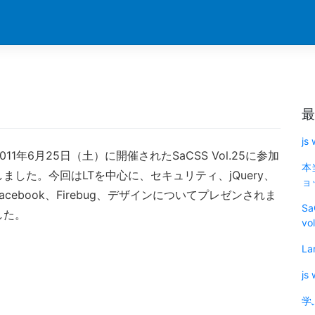
最
js
2011年6月25日（土）に開催されたSaCSS Vol.25に参加
本
しました。今回はLTを中心に、セキュリティ、jQuery、
ョッ
Facebook、Firebug、デザインについてプレゼンされま
Sa
した。
vo
La
js
学