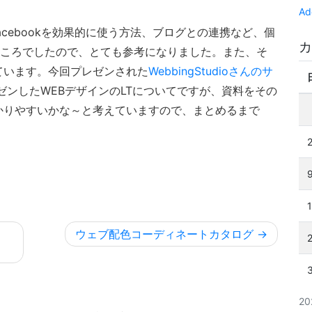
Ad
Facebookを効果的に使う方法、ブログとの連携など、個
カ
るところでしたので、とても参考になりました。また、そ
れています。今回プレゼンされた
WebbingStudioさんのサ
ゼンしたWEBデザインのLTについてですが、資料をその
かりやすいかな～と考えていますので、まとめるまで
ウェブ配色コーディネートカタログ
2