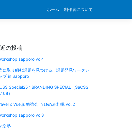
ホーム
制作者について
近の投稿
 workshop sapporo vol4
当に取り組む課題を見つける、課題発見ワークシ
プ in Sapporo
CSS Special25 : BRANDING SPECIAL（SaCSS
l.108）
ravel x Vue.js 勉強会 in ゆめみ札幌 vol.2
 workshop sapporo vol3
ぶ姿勢