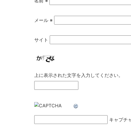
名前
※
メール
※
サイト
上に表示された文字を入力してください。
キャプチ