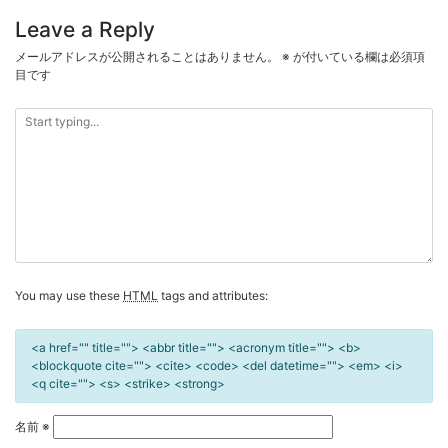
ナ
Leave a Reply
ビ
メールアドレスが公開されることはありません。
※
が付いている欄は必須項
ゲ
目です
ー
シ
ョ
ン
You may use these
HTML
tags and attributes:
<a href="" title=""> <abbr title=""> <acronym title=""> <b>
<blockquote cite=""> <cite> <code> <del datetime=""> <em> <i>
<q cite=""> <s> <strike> <strong>
名前
※