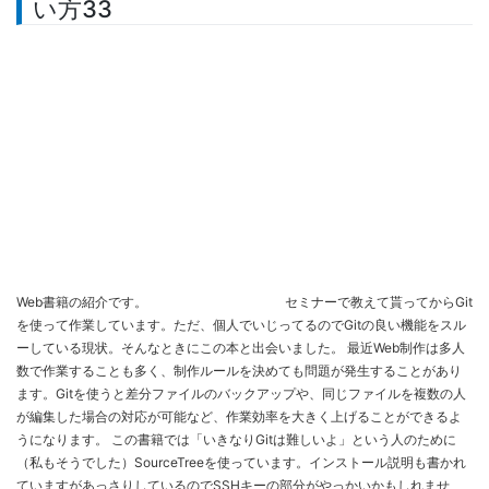
い方33
Web書籍の紹介です。
セミナーで教えて貰ってからGit
を使って作業しています。ただ、個人でいじってるのでGitの良い機能をスル
ーしている現状。そんなときにこの本と出会いました。 最近Web制作は多人
数で作業することも多く、制作ルールを決めても問題が発生することがあり
ます。Gitを使うと差分ファイルのバックアップや、同じファイルを複数の人
が編集した場合の対応が可能など、作業効率を大きく上げることができるよ
うになります。 この書籍では「いきなりGitは難しいよ」という人のために
（私もそうでした）SourceTreeを使っています。インストール説明も書かれ
ていますがあっさりしているのでSSHキーの部分がやっかいかもしれませ