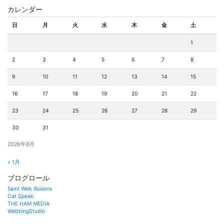
カレンダー
日
月
火
水
木
金
土
1
2
3
4
5
6
7
8
9
10
11
12
13
14
15
16
17
18
19
20
21
22
23
24
25
26
27
28
29
30
31
2026年8月
« 1月
ブログロール
5am! Web Illusions
Cat Speak
THE HAM MEDIA
WebbingStudio