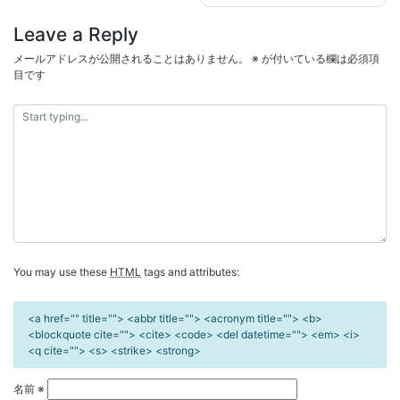
ナ
Leave a Reply
ビ
メールアドレスが公開されることはありません。
※
が付いている欄は必須項
ゲ
目です
ー
シ
ョ
ン
You may use these
HTML
tags and attributes:
<a href="" title=""> <abbr title=""> <acronym title=""> <b>
<blockquote cite=""> <cite> <code> <del datetime=""> <em> <i>
<q cite=""> <s> <strike> <strong>
名前
※