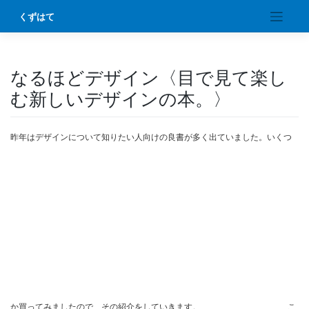
Skip
くずはて
to
content
なるほどデザイン〈目で見て楽し
む新しいデザインの本。〉
昨年はデザインについて知りたい人向けの良書が多く出ていました。いくつ
か買ってみましたので、その紹介をしていきます。
こ