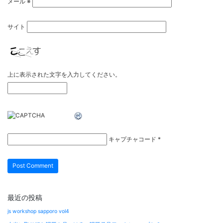
メール
※
サイト
上に表示された文字を入力してください。
キャプチャコード
*
最近の投稿
js workshop sapporo vol4