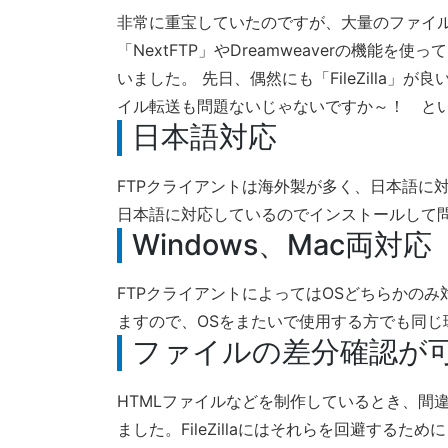
非常に重宝していたのですが、大量のファイ
「NextFTP」やDreamweaverの機能
いました。 先日、偶然にも「FileZilla
イル転送も問題ないじゃないですか～！ というわ
日本語対応
FTPクライアントは海外製が多く、日本語に対応
日本語に対応しているのでインストールして
Windows、Mac両対応
FTPクライアントによってはOSどちらかのみ対応
ますので、OSをまたいで使用する方でも同じ
ファイルの差分確認が
HTMLファイルなどを制作しているとき、間
ました。FileZillaにはそれらを回避する