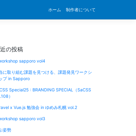
ホーム
制作者について
近の投稿
 workshop sapporo vol4
当に取り組む課題を見つける、課題発見ワークシ
プ in Sapporo
CSS Special25 : BRANDING SPECIAL（SaCSS
l.108）
ravel x Vue.js 勉強会 in ゆめみ札幌 vol.2
 workshop sapporo vol3
ぶ姿勢