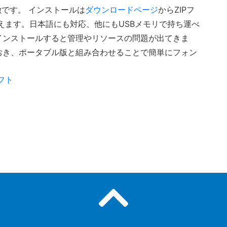
徴です。 インストールは
ダウンロードページ
からZIPフ
えます。日本語にも対応、他にもUSBメモリで持ち運べ
インストールすると管理やリソースの問題が出てきま
おき、ポータブル版と組み合わせることで簡単にフォン
フト