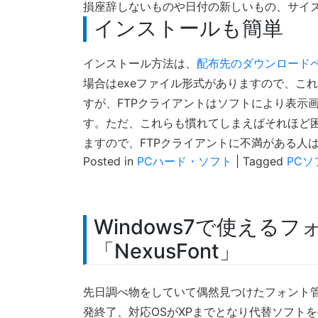
損座辞しないものや日付の新しいもの、サイ
インストールも簡単
インストール方法は、
配布先のダウンロード
場合はexeファイル形式がありますので、これを起
すが、FTPクライアントはソフトにより表示
す。ただ、これらも慣れてしまえばそれほど
ますので、FTPクライアントに不満がある人
Posted in
PCハード・ソフト
|
Tagged
PCソ
Windows7で使える
「NexusFont」
先日調べ物をしていて偶然見つけたフォント
発終了、対応OSがXPまでとなり代替ソフト