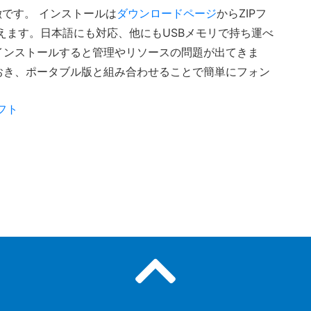
徴です。 インストールは
ダウンロードページ
からZIPフ
えます。日本語にも対応、他にもUSBメモリで持ち運べ
インストールすると管理やリソースの問題が出てきま
おき、ポータブル版と組み合わせることで簡単にフォン
フト