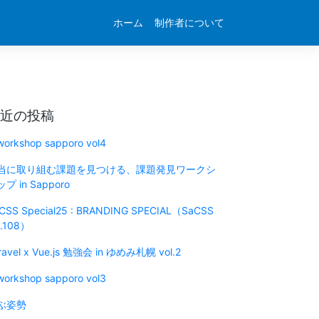
ホーム
制作者について
近の投稿
 workshop sapporo vol4
当に取り組む課題を見つける、課題発見ワークシ
プ in Sapporo
CSS Special25 : BRANDING SPECIAL（SaCSS
l.108）
ravel x Vue.js 勉強会 in ゆめみ札幌 vol.2
 workshop sapporo vol3
ぶ姿勢