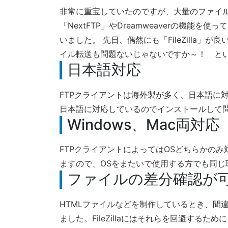
非常に重宝していたのですが、大量のファイ
「NextFTP」やDreamweaverの機能
いました。 先日、偶然にも「FileZilla
イル転送も問題ないじゃないですか～！ というわ
日本語対応
FTPクライアントは海外製が多く、日本語に対応
日本語に対応しているのでインストールして
Windows、Mac両対応
FTPクライアントによってはOSどちらかのみ対応
ますので、OSをまたいで使用する方でも同じ
ファイルの差分確認が
HTMLファイルなどを制作しているとき、間
ました。FileZillaにはそれらを回避する