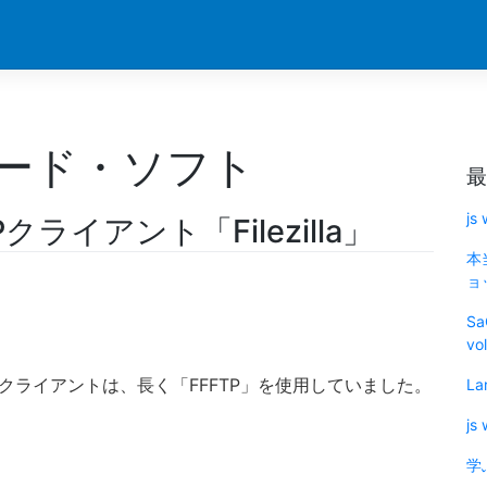
ハード・ソフト
最
js
ライアント「Filezilla」
本
ョッ
Sa
vo
Pクライアントは、長く「FFFTP」を使用していました。
La
js
学