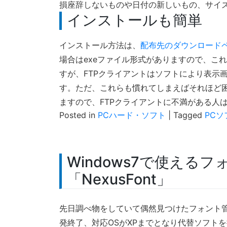
損座辞しないものや日付の新しいもの、サイ
インストールも簡単
インストール方法は、
配布先のダウンロード
場合はexeファイル形式がありますので、これを起
すが、FTPクライアントはソフトにより表示
す。ただ、これらも慣れてしまえばそれほど
ますので、FTPクライアントに不満がある人
Posted in
PCハード・ソフト
|
Tagged
PCソ
Windows7で使える
「NexusFont」
先日調べ物をしていて偶然見つけたフォント
発終了、対応OSがXPまでとなり代替ソフト