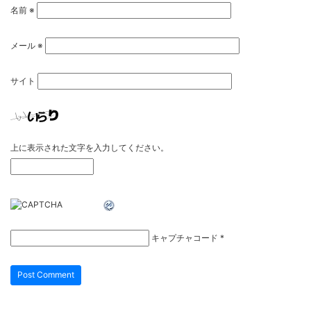
名前
※
メール
※
サイト
上に表示された文字を入力してください。
キャプチャコード
*