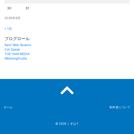
30
31
2026年8月
« 1月
ブログロール
5am! Web Illusions
Cat Speak
THE HAM MEDIA
WebbingStudio
ホーム
制作者について
© 2026
くずはて