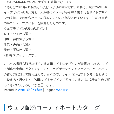
こちらもSaCSS Vol.25で紹介した書籍となります。
こちらは2011年7月発売と出たばっかりの書籍です。内容は、現在のWEBサ
イトデザインの考え方と、人が持つイメージから導き出されるサイトデザイ
ンの実例。その他各パーツの作り方について解説されています。下記は書籍
の各コンテンツタイトルを抜粋したものです。
ウェブデザインの6つのポイント
レイアウトから選ぶ
印象・雰囲気から選ぶ
生活・趣向から選ぶ
業種・手法から選ぶ
細部をスタイリングする
こちらの書籍も取り上げているWEBサイトのデザインが最新のもので、サイ
ト制作の参考に役立ちます。また、ナビゲーションやフッターなど、パーツ
の作り方に対して突っ込んでいますので、サイトコンセプトを考えるときに
も使えると思います。WEBサイトデザインで困っている人は、2冊まとめて買
ってもいいんじゃないかと思います。
Posted in
Webに役立つ書籍
|
Tagged
Web書籍
ウェブ配色コーディネートカタログ