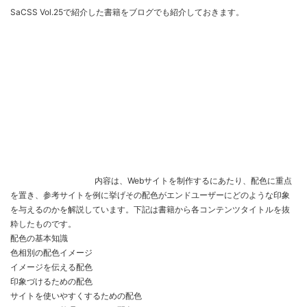
SaCSS Vol.25で紹介した書籍をブログでも紹介しておきます。
内容は、Webサイトを制作するにあたり、配色に重点
を置き、参考サイトを例に挙げその配色がエンドユーザーにどのような印象
を与えるのかを解説しています。下記は書籍から各コンテンツタイトルを抜
粋したものです。
配色の基本知識
色相別の配色イメージ
イメージを伝える配色
印象づけるための配色
サイトを使いやすくするための配色