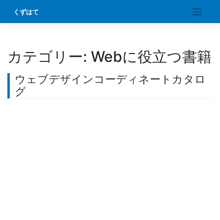
Skip
くずはて
to
content
カテゴリー:
Webに役立つ書籍
ウェブデザインコーディネートカタロ
グ