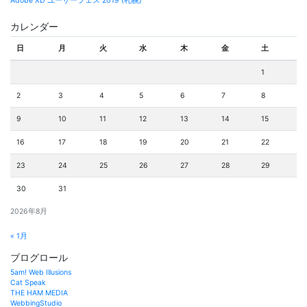
Adobe XD ユーザーフェス 2019 (札幌)
カレンダー
日
月
火
水
木
金
土
1
2
3
4
5
6
7
8
9
10
11
12
13
14
15
16
17
18
19
20
21
22
23
24
25
26
27
28
29
30
31
2026年8月
« 1月
ブログロール
5am! Web Illusions
Cat Speak
THE HAM MEDIA
WebbingStudio