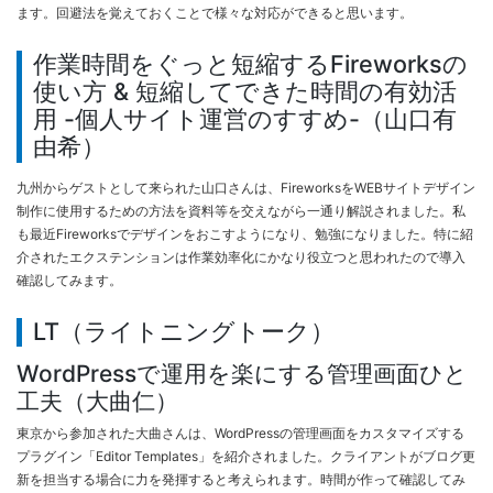
ます。回避法を覚えておくことで様々な対応ができると思います。
作業時間をぐっと短縮するFireworksの
使い方 & 短縮してできた時間の有効活
用 -個人サイト運営のすすめ-（山口有
由希）
九州からゲストとして来られた山口さんは、FireworksをWEBサイトデザイン
制作に使用するための方法を資料等を交えながら一通り解説されました。私
も最近Fireworksでデザインをおこすようになり、勉強になりました。特に紹
介されたエクステンションは作業効率化にかなり役立つと思われたので導入
確認してみます。
LT（ライトニングトーク）
WordPressで運用を楽にする管理画面ひと
工夫（大曲仁）
東京から参加された大曲さんは、WordPressの管理画面をカスタマイズする
プラグイン「Editor Templates」を紹介されました。クライアントがブログ更
新を担当する場合に力を発揮すると考えられます。時間が作って確認してみ