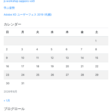
js workshop sapporo vol3
学ぶ姿勢
Adobe XD ユーザーフェス 2019 (札幌)
カレンダー
日
月
火
水
木
金
土
1
2
3
4
5
6
7
8
9
10
11
12
13
14
15
16
17
18
19
20
21
22
23
24
25
26
27
28
29
30
31
2026年8月
« 1月
ブログロール