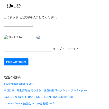
上に表示された文字を入力してください。
キャプチャコード
*
最近の投稿
js workshop sapporo vol4
本当に取り組む課題を見つける、課題発見ワークショップ in Sapporo
SaCSS Special25 : BRANDING SPECIAL（SaCSS vol.108）
Laravel x Vue.js 勉強会 in ゆめみ札幌 vol.2