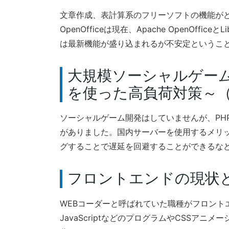
文章作成、表計算系のフリーソフトの機能が
OpenOfficeは現在、Apache OpenOffi
は最新機能が盛り込まれるが不安定というこ
大規模ソーシャルゲームを
を使った高負荷対策～（
ソーシャルゲーム開発はしていませんが、PH
がありました。国内サーバーを使用するメリッ
グすることで遅延を回避することができるな
フロントエンドの現状と
WEBコーダーと呼ばれていた職種がフロント
JavaScriptなどのプログラムやCSSア