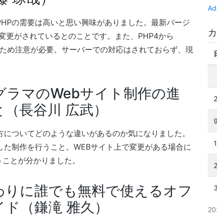
Ad
PHPの需要は高いと思い興味がありました。最新バージ
カ
変更がされているとのことです。また、PHP4から
るため注意が必要。サーバーでの対応はされておらず、現
グラマのWebサイト制作の進
（長谷川 広武）
方についてどのような違いがあるのか気になりました。
した制作を行うこと。WEBサイト上で変更がある場合に
うことが分かりました。
わりに誰でも無料で使えるオフ
ド（鎌滝 雅久）
2