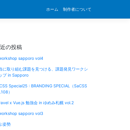
ホーム
制作者について
近の投稿
 workshop sapporo vol4
当に取り組む課題を見つける、課題発見ワークシ
プ in Sapporo
CSS Special25 : BRANDING SPECIAL（SaCSS
l.108）
ravel x Vue.js 勉強会 in ゆめみ札幌 vol.2
 workshop sapporo vol3
ぶ姿勢