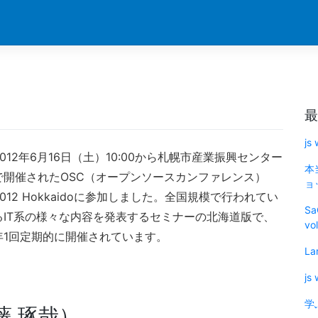
最
js
2012年6月16日（土）10:00から札幌市産業振興センター
本
で開催されたOSC（オープンソースカンファレンス）
ョッ
2012 Hokkaidoに参加しました。全国規模で行われてい
Sa
るIT系の様々な内容を発表するセミナーの北海道版で、
vo
年1回定期的に開催されています。
La
js
学
藤 琢哉）