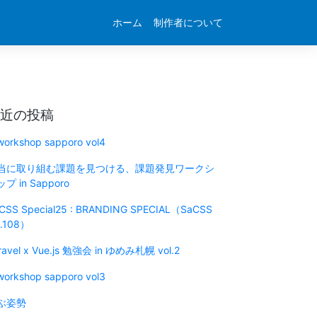
ホーム
制作者について
近の投稿
 workshop sapporo vol4
当に取り組む課題を見つける、課題発見ワークシ
プ in Sapporo
CSS Special25 : BRANDING SPECIAL（SaCSS
l.108）
ravel x Vue.js 勉強会 in ゆめみ札幌 vol.2
 workshop sapporo vol3
ぶ姿勢