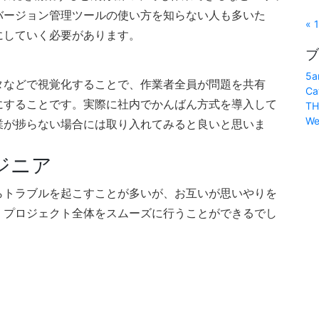
バージョン管理ツールの使い方を知らない人も多いた
« 
にしていく必要があります。
ブ
5a
タなどで視覚化することで、作業者全員が問題を共有
Ca
にすることです。実際に社内でかんばん方式を導入して
TH
We
業が捗らない場合には取り入れてみると良いと思いま
ジニア
らトラブルを起こすことが多いが、お互いが思いやりを
、プロジェクト全体をスムーズに行うことができるでし