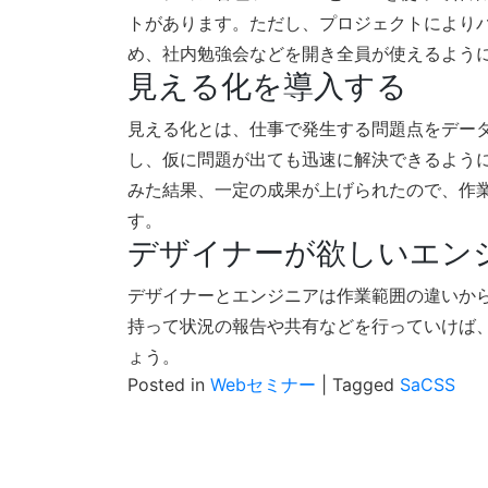
トがあります。ただし、プロジェクトにより
め、社内勉強会などを開き全員が使えるよう
見える化を導入する
見える化とは、仕事で発生する問題点をデー
し、仮に問題が出ても迅速に解決できるよう
みた結果、一定の成果が上げられたので、作
す。
デザイナーが欲しいエン
デザイナーとエンジニアは作業範囲の違いか
持って状況の報告や共有などを行っていけば
ょう。
Posted in
Webセミナー
|
Tagged
SaCSS