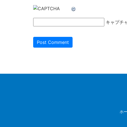
キャプチ
ホ