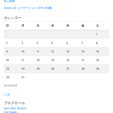
学ぶ姿勢
Adobe XD ユーザーフェス 2019 (札幌)
カレンダー
日
月
火
水
木
金
土
1
2
3
4
5
6
7
8
9
10
11
12
13
14
15
16
17
18
19
20
21
22
23
24
25
26
27
28
29
30
31
2026年8月
« 1月
ブログロール
5am! Web Illusions
Cat Speak