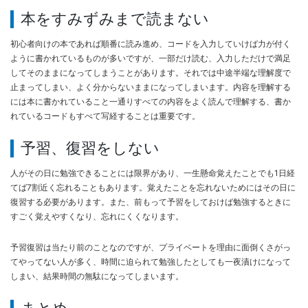
本をすみずみまで読まない
初心者向けの本であれば順番に読み進め、コードを入力していけば力が付く
ように書かれているものが多いですが、一部だけ読む、入力しただけで満足
してそのままになってしまうことがあります。それでは中途半端な理解度で
止まってしまい、よく分からないままになってしまいます。内容を理解する
には本に書かれていること一通りすべての内容をよく読んで理解する、書か
れているコードもすべて写経することは重要です。
予習、復習をしない
人がその日に勉強できることには限界があり、一生懸命覚えたことでも1日経
てば7割近く忘れることもあります。覚えたことを忘れないためにはその日に
復習する必要があります。また、前もって予習をしておけば勉強するときに
すごく覚えやすくなり、忘れにくくなります。
予習復習は当たり前のことなのですが、プライベートを理由に面倒くさがっ
てやってない人が多く、時間に迫られて勉強したとしても一夜漬けになって
しまい、結果時間の無駄になってしまいます。