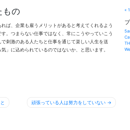
たもの
« 
ブ
あれば、企業も雇うメリットがあると考えてくれるよう
5a
です。つまらない仕事ではなく、常にこうやっていこう
Ca
んで刺激のある人たちと仕事を通じて楽しい人生を送
TH
We
る気」に込められているのではないか、と思います。
こと
頑張っている人は努力をしていない