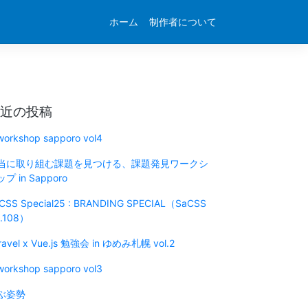
ホーム
制作者について
近の投稿
 workshop sapporo vol4
当に取り組む課題を見つける、課題発見ワークシ
プ in Sapporo
CSS Special25 : BRANDING SPECIAL（SaCSS
l.108）
ravel x Vue.js 勉強会 in ゆめみ札幌 vol.2
 workshop sapporo vol3
ぶ姿勢