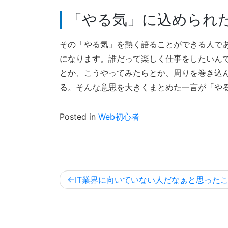
「やる気」に込められ
その「やる気」を熱く語ることができる人で
になります。誰だって楽しく仕事をしたいん
とか、こうやってみたらとか、周りを巻き込
る。そんな意思を大きくまとめた一言が「や
Posted in
Web初心者
投
IT業界に向いていない人だなぁと思った
稿
ナ