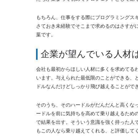
もちろん、仕事をする際にプログラミングス
さておき未経験でそこまで求めるのはさすが
葉です。
企業が望んでいる人材
会社も最初からほしい人材に多くを求めてる
います。与えられた最低限のことができる、
ドルなんだけどしっかり飛び越えることがで
そのうち、そのハードルがだんだんと高くな
ードルを前に気持ちを高めて乗り越えるため
で結果を出す。そういう意識を強く持った人
もこの人なら乗り越えてくれる、と評価して