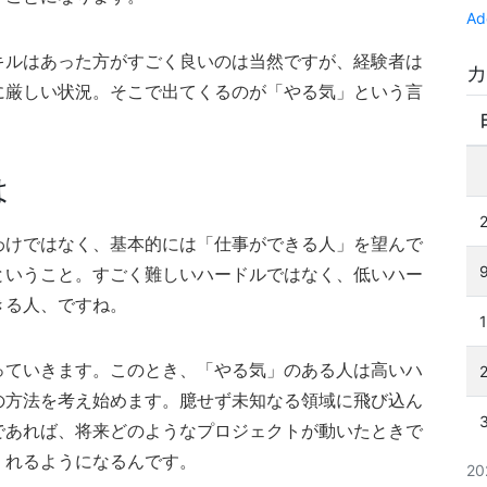
Ad
キルはあった方がすごく良いのは当然ですが、経験者は
カ
に厳しい状況。そこで出てくるのが「やる気」という言
は
わけではなく、基本的には「仕事ができる人」を望んで
ということ。すごく難しいハードルではなく、低いハー
きる人、ですね。
っていきます。このとき、「やる気」のある人は高いハ
の方法を考え始めます。臆せず未知なる領域に飛び込ん
であれば、将来どのようなプロジェクトが動いたときで
くれるようになるんです。
2