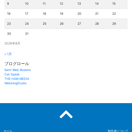
9
10
11
12
13
14
15
16
17
18
19
20
21
22
23
24
25
26
27
28
29
30
31
2026年8月
« 1月
ブログロール
5am! Web Illusions
Cat Speak
THE HAM MEDIA
WebbingStudio
ホーム
制作者について