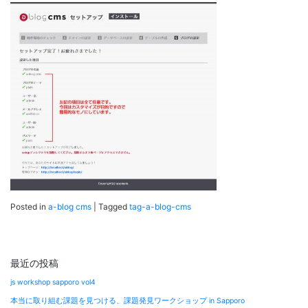
Posted in
a-blog cms
|
Tagged
tag-a-blog-cms
最近の投稿
js workshop sapporo vol4
本当に取り組む課題を見つける、課題発見ワークショップ in Sapporo