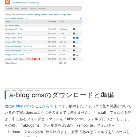
a-blog cmsのダウンロードと準備
次は
a-blog cmsをここからDLします。
解凍したフォルダは色々付属がついて
いるのでWordpressようにそのままでは使えません。「install」フォルダを開
き、中にあるフォルダとファイルを「ablogcms」フォルダにコピーします。
その後、「ablogcms」フォルダをUSBの「xampplite」フォルダ－
「htdocs」フォルダ内に放り込みます。必要であればフォルダをリネームし