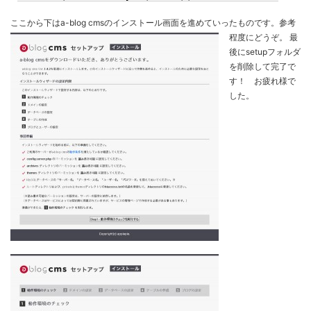
ここから下はa-blog cmsのインストール画面を進めていったものです。参考
程度にどうぞ。
最
後にsetupフォルダ
を削除して完了で
す！ お疲れ様で
した。