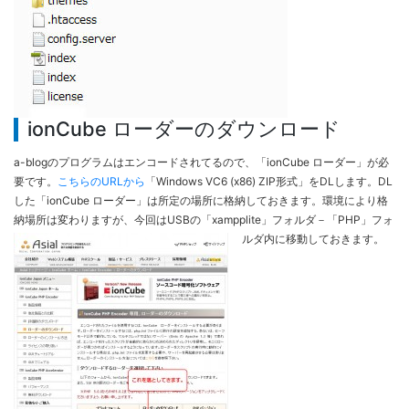
ionCube ローダーのダウンロード
a-blogのプログラムはエンコードされてるので、「ionCube ローダー」が必
要です。
こちらのURLから
「Windows VC6 (x86) ZIP形式」をDLします。DL
した「ionCube ローダー」は所定の場所に格納しておきます。環境により格
納場所は変わりますが、今回はUSBの「xampplite」フォルダ－「PHP」フォ
ルダ内に移動しておきます。