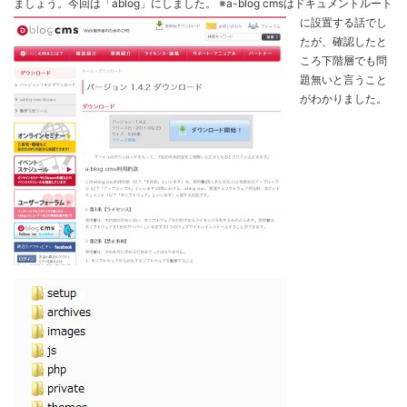
ましょう。今回は「ablog」にしました。
※a-blog cmsはドキュメントルート
に設置する話でし
たが、確認したと
ころ下階層でも問
題無いと言うこと
がわかりました。