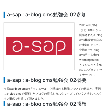
a-sap : a-blog cms勉強会 02参加
2011年11月5日
（日）13:30から
開催されたa-blog
cms札幌勉強会02
に参加しました。
北海道でa-blog
cms第一人者の
webbingstudio、
うぇびんさん主催
のハンズオン＋セ
ミナーです。
a-sap : a-blog cms勉強会 02概要
今回はa-blog cmsの「モジュール」と呼ばれる機能についての解説と、実際
にa-blog cmsで構築したブログの環境をカスタマイズしていく方法をハンズ
オン形式で指導して頂きました。
a-sap : a-blog cms勉強会 02感想