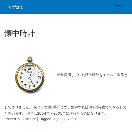
Skip
くずはて
to
content
懐中時計
長年愛用していた懐中時計をモデルに習作と
して作りました。 制作・実働6時間です。集中すれば3時間程度でできるもの
と思います。 習作は2004年～2005年に作ったものになります。
Posted in
illustrator
|
Tagged
リアルトレース