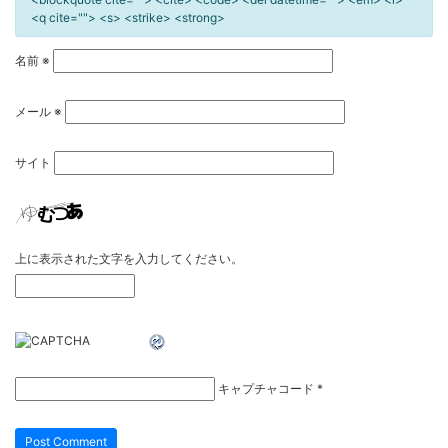
<q cite=""> <s> <strike> <strong>
名前
※
メール
※
サイト
上に表示された文字を入力してください。
キャプチャコード
*