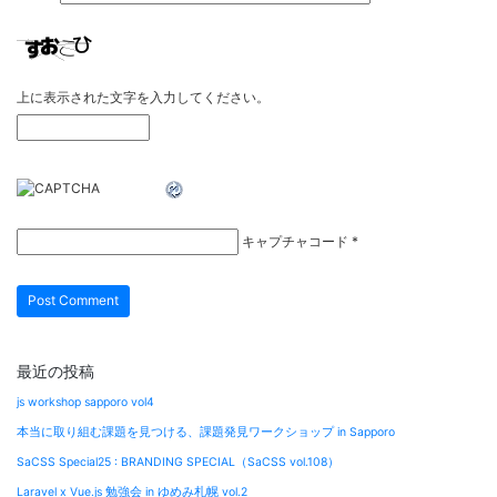
上に表示された文字を入力してください。
キャプチャコード
*
最近の投稿
js workshop sapporo vol4
本当に取り組む課題を見つける、課題発見ワークショップ in Sapporo
SaCSS Special25 : BRANDING SPECIAL（SaCSS vol.108）
Laravel x Vue.js 勉強会 in ゆめみ札幌 vol.2