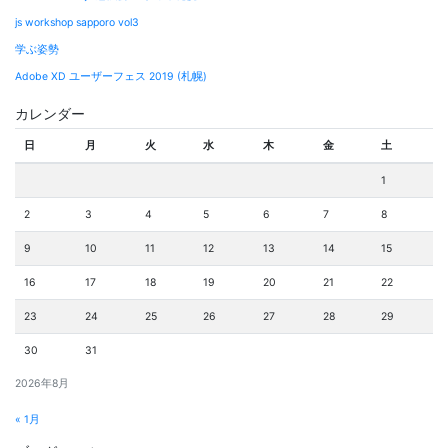
js workshop sapporo vol3
学ぶ姿勢
Adobe XD ユーザーフェス 2019 (札幌)
カレンダー
日
月
火
水
木
金
土
1
2
3
4
5
6
7
8
9
10
11
12
13
14
15
16
17
18
19
20
21
22
23
24
25
26
27
28
29
30
31
2026年8月
« 1月