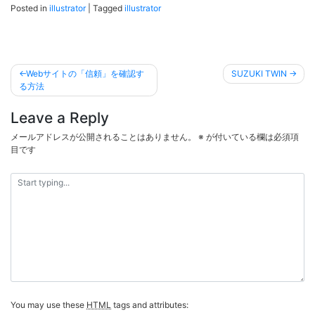
Posted in
illustrator
|
Tagged
illustrator
投
Webサイトの「信頼」を確認す
SUZUKI TWIN
稿
る方法
ナ
Leave a Reply
ビ
メールアドレスが公開されることはありません。
※
が付いている欄は必須項
ゲ
目です
ー
シ
ョ
ン
You may use these
HTML
tags and attributes: