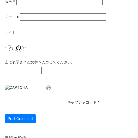
名前
※
メール
※
サイト
上に表示された文字を入力してください。
キャプチャコード
*