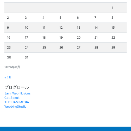
1
2
3
4
5
6
7
8
9
10
11
12
13
14
15
16
17
18
19
20
21
22
23
24
25
26
27
28
29
30
31
2026年8月
« 1月
ブログロール
5am! Web Illusions
Cat Speak
THE HAM MEDIA
WebbingStudio