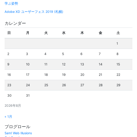
学ぶ姿勢
Adobe XD ユーザーフェス 2019 (札幌)
カレンダー
日
月
火
水
木
金
土
1
2
3
4
5
6
7
8
9
10
11
12
13
14
15
16
17
18
19
20
21
22
23
24
25
26
27
28
29
30
31
2026年8月
« 1月
ブログロール
5am! Web Illusions