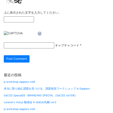
上に表示された文字を入力してください。
キャプチャコード
*
最近の投稿
js workshop sapporo vol4
本当に取り組む課題を見つける、課題発見ワークショップ in Sapporo
SaCSS Special25 : BRANDING SPECIAL（SaCSS vol.108）
Laravel x Vue.js 勉強会 in ゆめみ札幌 vol.2
js workshop sapporo vol3