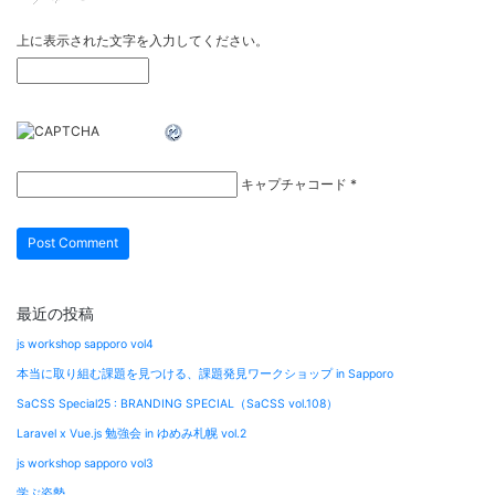
上に表示された文字を入力してください。
キャプチャコード
*
最近の投稿
js workshop sapporo vol4
本当に取り組む課題を見つける、課題発見ワークショップ in Sapporo
SaCSS Special25 : BRANDING SPECIAL（SaCSS vol.108）
Laravel x Vue.js 勉強会 in ゆめみ札幌 vol.2
js workshop sapporo vol3
学ぶ姿勢