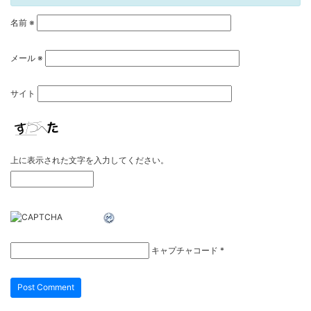
名前
※
メール
※
サイト
上に表示された文字を入力してください。
キャプチャコード
*