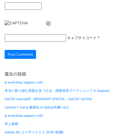
キャプチャコード
*
最近の投稿
js workshop sapporo vol4
本当に取り組む課題を見つける、課題発見ワークショップ in Sapporo
SaCSS Special25 : BRANDING SPECIAL（SaCSS vol.108）
Laravel x Vue.js 勉強会 in ゆめみ札幌 vol.2
js workshop sapporo vol3
学ぶ姿勢
Adobe XD ユーザーフェス 2019 (札幌)