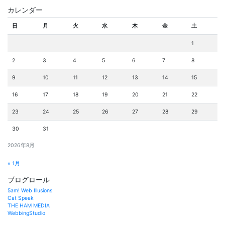
カレンダー
日
月
火
水
木
金
土
1
2
3
4
5
6
7
8
9
10
11
12
13
14
15
16
17
18
19
20
21
22
23
24
25
26
27
28
29
30
31
2026年8月
« 1月
ブログロール
5am! Web Illusions
Cat Speak
THE HAM MEDIA
WebbingStudio