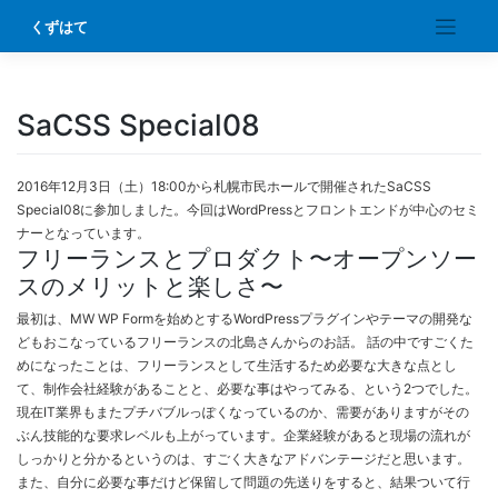
Skip
くずはて
to
content
SaCSS Special08
2016年12月3日（土）18:00から札幌市民ホールで開催されたSaCSS
Special08に参加しました。今回はWordPressとフロントエンドが中心のセミ
ナーとなっています。
フリーランスとプロダクト〜オープンソー
スのメリットと楽しさ〜
最初は、MW WP Formを始めとするWordPressプラグインやテーマの開発な
どもおこなっているフリーランスの北島さんからのお話。 話の中ですごくた
めになったことは、フリーランスとして生活するため必要な大きな点とし
て、制作会社経験があることと、必要な事はやってみる、という2つでした。
現在IT業界もまたプチバブルっぽくなっているのか、需要がありますがその
ぶん技能的な要求レベルも上がっています。企業経験があると現場の流れが
しっかりと分かるというのは、すごく大きなアドバンテージだと思います。
また、自分に必要な事だけど保留して問題の先送りをすると、結果ついて行