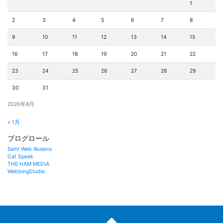
1
2
3
4
5
6
7
8
9
10
11
12
13
14
15
16
17
18
19
20
21
22
23
24
25
26
27
28
29
30
31
2026年8月
« 1月
ブログロール
5am! Web Illusions
Cat Speak
THE HAM MEDIA
WebbingStudio