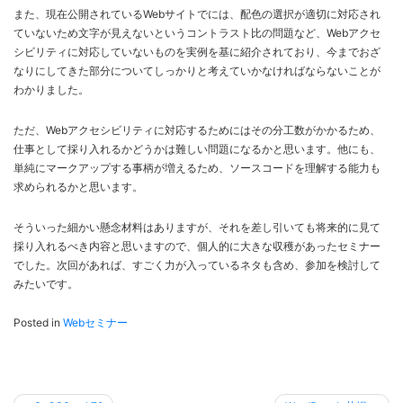
また、現在公開されているWebサイトでには、配色の選択が適切に対応され
ていないため文字が見えないというコントラスト比の問題など、Webアクセ
シビリティに対応していないものを実例を基に紹介されており、今までおざ
なりにしてきた部分についてしっかりと考えていかなければならないことが
わかりました。
ただ、Webアクセシビリティに対応するためにはその分工数がかかるため、
仕事として採り入れるかどうかは難しい問題になるかと思います。他にも、
単純にマークアップする事柄が増えるため、ソースコードを理解する能力も
求められるかと思います。
そういった細かい懸念材料はありますが、それを差し引いても将来的に見て
採り入れるべき内容と思いますので、個人的に大きな収穫があったセミナー
でした。次回があれば、すごく力が入っているネタも含め、参加を検討して
みたいです。
Posted in
Webセミナー