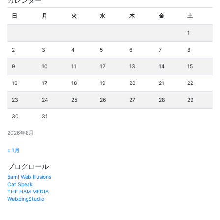
カレンダー
日
月
火
水
木
金
土
1
2
3
4
5
6
7
8
9
10
11
12
13
14
15
16
17
18
19
20
21
22
23
24
25
26
27
28
29
30
31
2026年8月
« 1月
ブログロール
5am! Web Illusions
Cat Speak
THE HAM MEDIA
WebbingStudio