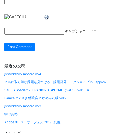
キャプチャコード
*
最近の投稿
js workshop sapporo vol4
本当に取り組む課題を見つける、課題発見ワークショップ in Sapporo
SaCSS Special25 : BRANDING SPECIAL（SaCSS vol.108）
Laravel x Vue.js 勉強会 in ゆめみ札幌 vol.2
js workshop sapporo vol3
学ぶ姿勢
Adobe XD ユーザーフェス 2019 (札幌)