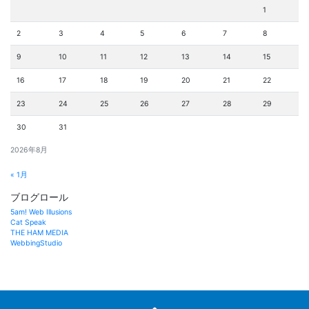
1
2
3
4
5
6
7
8
9
10
11
12
13
14
15
16
17
18
19
20
21
22
23
24
25
26
27
28
29
30
31
2026年8月
« 1月
ブログロール
5am! Web Illusions
Cat Speak
THE HAM MEDIA
WebbingStudio