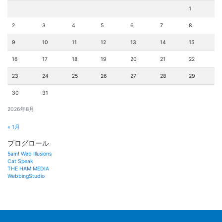
1
2
3
4
5
6
7
8
9
10
11
12
13
14
15
16
17
18
19
20
21
22
23
24
25
26
27
28
29
30
31
2026年8月
« 1月
ブログロール
5am! Web Illusions
Cat Speak
THE HAM MEDIA
WebbingStudio