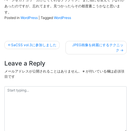
あったのですが、忘れてます。見つかったらその都度書こうかなと思いま
す。
Posted in
WordPress
|
Tagged
WordPress
投
SaCSS vol.3に参加しました
JPEG画像を綺麗にするテクニッ
稿
ク
ナ
Leave a Reply
ビ
メールアドレスが公開されることはありません。
※
が付いている欄は必須項
ゲ
目です
ー
シ
ョ
ン