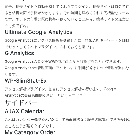
定番。携帯サイトを自動生成してくれるプラグイン。携帯サイトは自分で作
ると結構大変で手間がかかります。その時間を埋めてくれる高機能なツール
です。ネットの市場は既に携帯へ移っていることから、携帯サイトの充実は
不可欠ですね。
Ultimate Google Analytics
Google Analyticsにアクセス解析を登録した際、埋め込むキーワードを自動
でセットしてくれるプラグイン。入れておくと楽です。
G Analytics
Google AnalyticsのログをWPの管理画面から閲覧することができます。
Google Analyticsの管理画面にアクセスする手間が省けるので管理が楽にな
ります。
WP-SlimStat-Ex
アクセス解析プラグイン。独自にアクセス解析を行います。Google
Analyticsの登録も面倒くさい、という人向け？
サイドバー
AJAX Calendar
これはカレンダー機能をAJAXにして画面遷移なく記事の閲覧ができるかゆい
ところに手が届くタイプです。
My Category Order