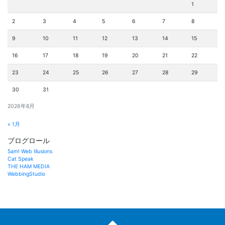
1
2
3
4
5
6
7
8
9
10
11
12
13
14
15
16
17
18
19
20
21
22
23
24
25
26
27
28
29
30
31
2026年8月
« 1月
ブログロール
5am! Web Illusions
Cat Speak
THE HAM MEDIA
WebbingStudio