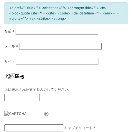
<a href="" title=""> <abbr title=""> <acronym title=""> <b>
<blockquote cite=""> <cite> <code> <del datetime=""> <em> <i>
<q cite=""> <s> <strike> <strong>
名前
※
メール
※
サイト
上に表示された文字を入力してください。
キャプチャコード
*