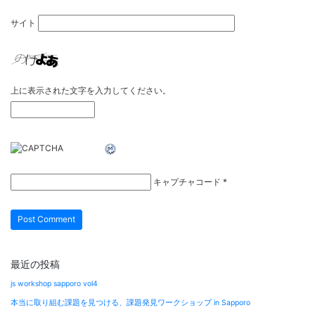
サイト
上に表示された文字を入力してください。
キャプチャコード
*
最近の投稿
js workshop sapporo vol4
本当に取り組む課題を見つける、課題発見ワークショップ in Sapporo