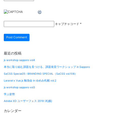
キャプチャコード
*
最近の投稿
js workshop sapporo vol4
本当に取り組む課題を見つける、課題発見ワークショップ in Sapporo
SaCSS Special25 : BRANDING SPECIAL（SaCSS vol.108）
Laravel x Vue.js 勉強会 in ゆめみ札幌 vol.2
js workshop sapporo vol3
学ぶ姿勢
Adobe XD ユーザーフェス 2019 (札幌)
カレンダー