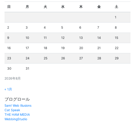
日
月
火
水
木
金
土
1
2
3
4
5
6
7
8
9
10
11
12
13
14
15
16
17
18
19
20
21
22
23
24
25
26
27
28
29
30
31
2026年8月
« 1月
ブログロール
5am! Web Illusions
Cat Speak
THE HAM MEDIA
WebbingStudio