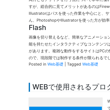
すが、総合的に見てメリットがあるのはFirewo
Illustratorはパスを使った作業を中心
ん、PhotoshopやIllustratorを使っ
Flash
画像を切り替えるなど、簡単なアニメーションは
能を持たせたインタラクティブなコンテンツは
があります。複雑な動作をするサイトはPC
ので、現段階では制作する条件が限られるで
Posted in
Web基礎
|
Tagged
Web基礎
WEBで使用されるプロ