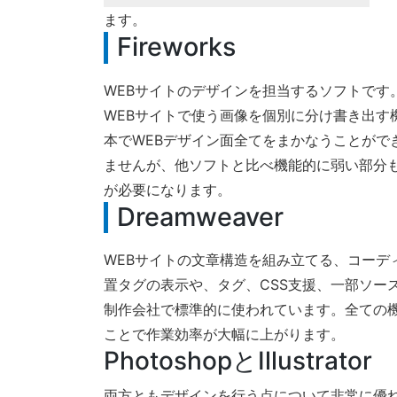
ます。
Fireworks
WEBサイトのデザインを担当するソフトです
WEBサイトで使う画像を個別に分け書き出す機能
本でWEBデザイン面全てをまかなうことがで
ませんが、他ソフトと比べ機能的に弱い部分
が必要になります。
Dreamweaver
WEBサイトの文章構造を組み立てる、コーデ
置タグの表示や、タグ、CSS支援、一部ソー
制作会社で標準的に使われています。全ての
ことで作業効率が大幅に上がります。
PhotoshopとIllustrator
両方ともデザインを行う点について非常に優れて