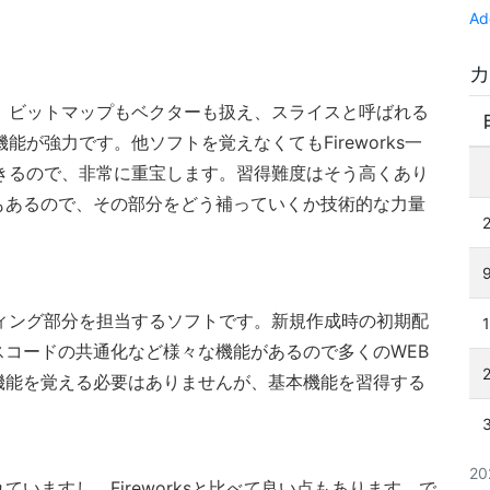
Ad
カ
。ビットマップもベクターも扱え、スライスと呼ばれる
が強力です。他ソフトを覚えなくてもFireworks一
きるので、非常に重宝します。習得難度はそう高くあり
もあるので、その部分をどう補っていくか技術的な力量
ィング部分を担当するソフトです。新規作成時の初期配
スコードの共通化など様々な機能があるので多くのWEB
機能を覚える必要はありませんが、基本機能を習得する
2
いますし、Fireworksと比べて良い点もあります。で