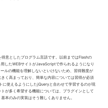
を得意としたプログラム言語です。以前まではFlashの
多用したWEBサイトがJavaScriptで作られるようになり
グツールの機能を理解しないといけないため、習得難度が
大きく高まっており、簡単な内容については習得が必須
マートに使えるようにしたjQueryと合わせて学習するのが現
ントが多く希望する機能については、プラグインとして
、基本のみの実装はそう難しくありません。