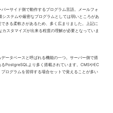
い、サーバーサイド側で動作するプログラム言語。メールフォ
模システムや厳密なプログラムとしては弱いところがあ
述できる柔軟さがあるため、多く広まりました。上記に
なカスタマイズが出来る程度の理解が必要となっていま
るデータベースと呼ばれる機能の一つ。サーバー側で搭
ostgreSQLより多く搭載されています。CMSやEC
、プログラムを習得する場合セットで覚えることが多い