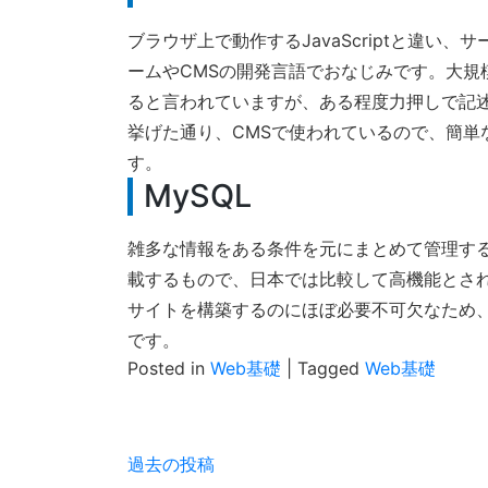
ブラウザ上で動作するJavaScriptと違
ームやCMSの開発言語でおなじみです。大規
ると言われていますが、ある程度力押しで記
挙げた通り、CMSで使われているので、簡単
す。
MySQL
雑多な情報をある条件を元にまとめて管理す
載するもので、日本では比較して高機能とされるP
サイトを構築するのにほぼ必要不可欠なため
です。
Posted in
Web基礎
|
Tagged
Web基礎
投
過去の投稿