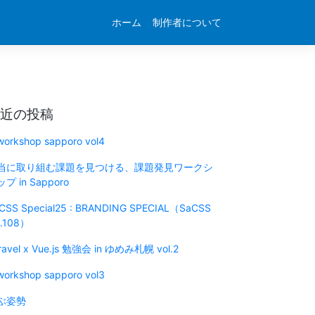
ホーム
制作者について
近の投稿
 workshop sapporo vol4
当に取り組む課題を見つける、課題発見ワークシ
プ in Sapporo
CSS Special25 : BRANDING SPECIAL（SaCSS
l.108）
ravel x Vue.js 勉強会 in ゆめみ札幌 vol.2
 workshop sapporo vol3
ぶ姿勢