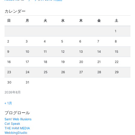
カレンダー
日
月
火
水
木
金
土
1
2
3
4
5
6
7
8
9
10
11
12
13
14
15
16
17
18
19
20
21
22
23
24
25
26
27
28
29
30
31
2026年8月
« 1月
ブログロール
5am! Web Illusions
Cat Speak
THE HAM MEDIA
WebbingStudio