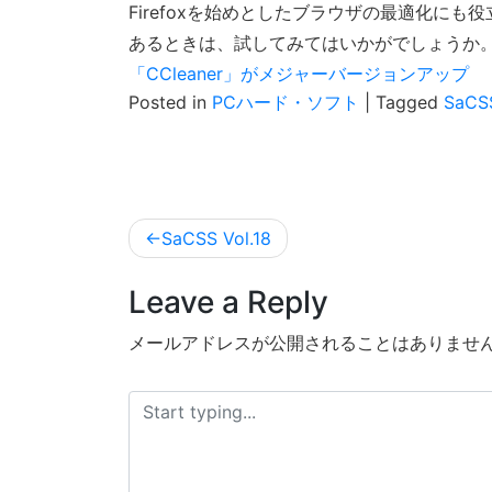
Firefoxを始めとしたブラウザの最適化に
あるときは、試してみてはいかがでしょうか
「CCleaner」がメジャーバージョンアップ
Posted in
PCハード・ソフト
|
Tagged
SaCS
投
SaCSS Vol.18
稿
Leave a Reply
ナ
ビ
メールアドレスが公開されることはありませ
ゲ
ー
シ