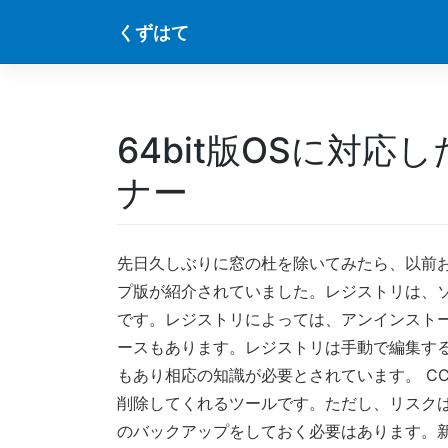
Skip
くずはて
to
content
64bit版OSに対
ナー
先日久しぶりに窓の杜を除いてみたら、以前
プ版が紹介されていました。レジストリは、
です。レジストリによっては、アンインスト
ースもあります。レジストリは手動で編集す
もあり相応の知識が必要とされています。 CC
削除してくれるツールです。ただし、リスク
のバックアップをしておく必要はあります。新