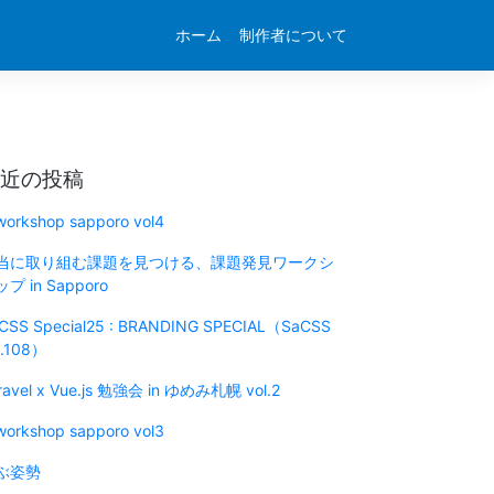
ホーム
制作者について
近の投稿
 workshop sapporo vol4
当に取り組む課題を見つける、課題発見ワークシ
プ in Sapporo
CSS Special25 : BRANDING SPECIAL（SaCSS
l.108）
ravel x Vue.js 勉強会 in ゆめみ札幌 vol.2
 workshop sapporo vol3
ぶ姿勢