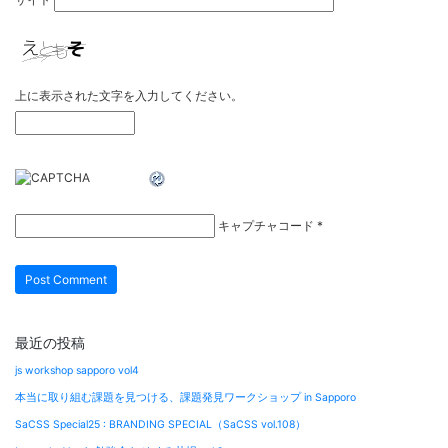
上に表示された文字を入力してください。
キャプチャコード
*
最近の投稿
js workshop sapporo vol4
本当に取り組む課題を見つける、課題発見ワークショップ in Sapporo
SaCSS Special25 : BRANDING SPECIAL（SaCSS vol.108）