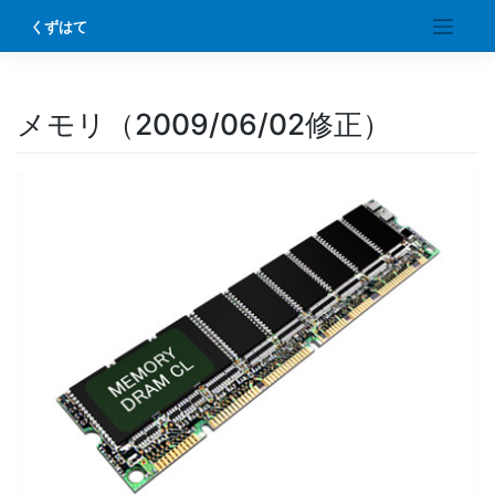
Skip
くずはて
to
content
メモリ（2009/06/02修正）