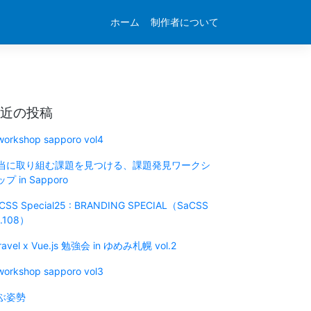
ホーム
制作者について
近の投稿
 workshop sapporo vol4
当に取り組む課題を見つける、課題発見ワークシ
プ in Sapporo
CSS Special25 : BRANDING SPECIAL（SaCSS
l.108）
ravel x Vue.js 勉強会 in ゆめみ札幌 vol.2
 workshop sapporo vol3
ぶ姿勢