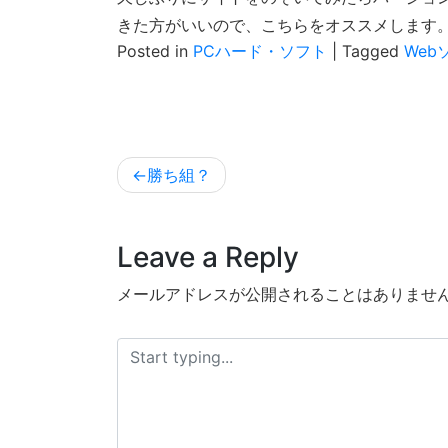
きた方がいいので、こちらをオススメします
Posted in
PCハード・ソフト
|
Tagged
Web
投
勝ち組？
稿
ナ
Leave a Reply
ビ
メールアドレスが公開されることはありませ
ゲ
ー
シ
ョ
ン