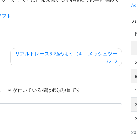
Ad
。
ソフト
カ
リアルトレースを極めよう（4） メッシュツー
ル
ん。
※
が付いている欄は必須項目です
2