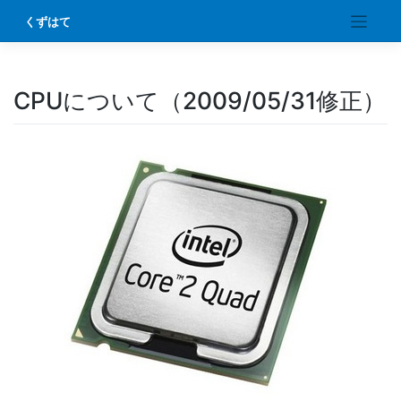
Skip
くずはて
to
content
CPUについて（2009/05/31修正）