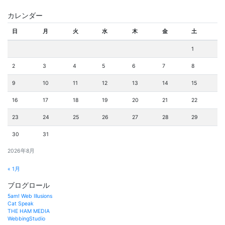
カレンダー
日
月
火
水
木
金
土
1
2
3
4
5
6
7
8
9
10
11
12
13
14
15
16
17
18
19
20
21
22
23
24
25
26
27
28
29
30
31
2026年8月
« 1月
ブログロール
5am! Web Illusions
Cat Speak
THE HAM MEDIA
WebbingStudio