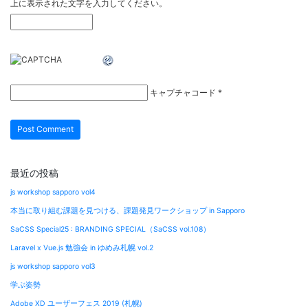
上に表示された文字を入力してください。
キャプチャコード
*
最近の投稿
js workshop sapporo vol4
本当に取り組む課題を見つける、課題発見ワークショップ in Sapporo
SaCSS Special25 : BRANDING SPECIAL（SaCSS vol.108）
Laravel x Vue.js 勉強会 in ゆめみ札幌 vol.2
js workshop sapporo vol3
学ぶ姿勢
Adobe XD ユーザーフェス 2019 (札幌)