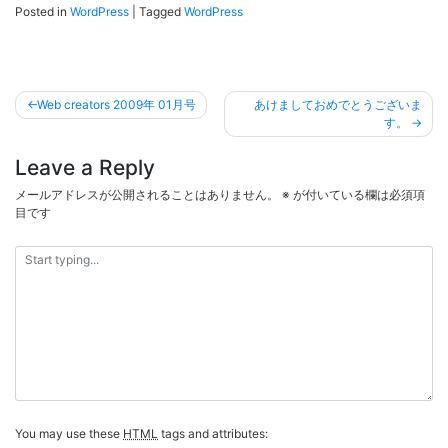
Posted in
WordPress
|
Tagged
WordPress
投
Web creators 2009年 01月号
あけましておめでとうございま
稿
す。
ナ
Leave a Reply
ビ
メールアドレスが公開されることはありません。
※
が付いている欄は必須項
ゲ
目です
ー
シ
ョ
ン
You may use these
HTML
tags and attributes: