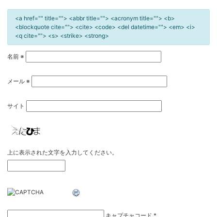
<a href="" title=""> <abbr title=""> <acronym title=""> <b>
<blockquote cite=""> <cite> <code> <del datetime=""> <em> <i>
<q cite=""> <s> <strike> <strong>
名前
※
メール
※
サイト
上に表示された文字を入力してください。
キャプチャコード
*