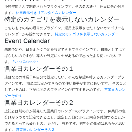
小粋空間さんで制作されたプラグインです。その名の通り、休日に色が付き
ます。
休日表示付きリアルタイムカレンダー
特定のカテゴリを表示しないカレンダー
こちらもその名の通りのプラグイン。運用上表示させたくないカテゴリーを
カレンダーから除外できます。
特定のカテゴリを表示しないカレンダー
Event Calendar
未来予定や、日をまたぐ予定を設定できるプラグインです。 機能としてはす
ばらしいのですが、導入や設定にクセがあるので思ったより使いづらいで
す。
Event Calendar
営業日カレンダーその１
店舗などの休業日を自分で設定したい、そんな希望を叶えるカレンダープラ
グインです。 簡単に設定ができるので使い勝手が非常に良いです。 その１と
しているのは、下記に同名のプラグインが存在するためです。
営業日カレン
ダーその１
営業日カレンダーその２
上記とは別の方が開発した営業日カレンダーのプラグインです。 休業日の色
分けが５つまで設定できること、設定した日にURLと内容を付加することが
できるとっても優れもの。 ただし、有料です。有料分の価値はあるかと思い
ます。
営業日カレンダーその２