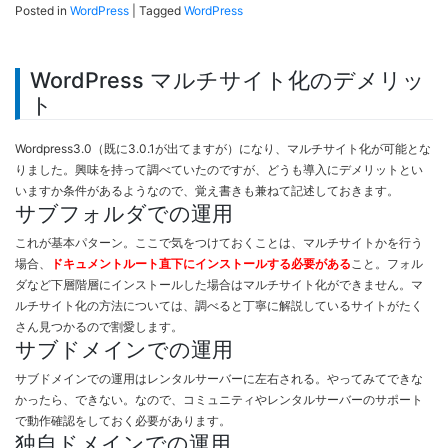
Posted in
WordPress
|
Tagged
WordPress
WordPress マルチサイト化のデメリッ
ト
Wordpress3.0（既に3.0.1が出てますが）になり、マルチサイト化が可能とな
りました。興味を持って調べていたのですが、どうも導入にデメリットとい
いますか条件があるようなので、覚え書きも兼ねて記述しておきます。
サブフォルダでの運用
これが基本パターン。ここで気をつけておくことは、マルチサイトかを行う
場合、
ドキュメントルート直下にインストールする必要がある
こと。フォル
ダなど下層階層にインストールした場合はマルチサイト化ができません。マ
ルチサイト化の方法については、調べると丁寧に解説しているサイトがたく
さん見つかるので割愛します。
サブドメインでの運用
サブドメインでの運用はレンタルサーバーに左右される。やってみてできな
かったら、できない。なので、コミュニティやレンタルサーバーのサポート
で動作確認をしておく必要があります。
独自ドメインでの運用