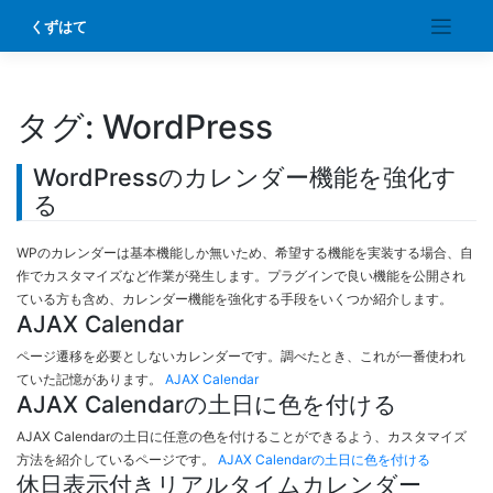
Skip
くずはて
to
content
タグ:
WordPress
WordPressのカレンダー機能を強化す
る
WPのカレンダーは基本機能しか無いため、希望する機能を実装する場合、自
作でカスタマイズなど作業が発生します。プラグインで良い機能を公開され
ている方も含め、カレンダー機能を強化する手段をいくつか紹介します。
AJAX Calendar
ページ遷移を必要としないカレンダーです。調べたとき、これが一番使われ
ていた記憶があります。
AJAX Calendar
AJAX Calendarの土日に色を付ける
AJAX Calendarの土日に任意の色を付けることができるよう、カスタマイズ
方法を紹介しているページです。
AJAX Calendarの土日に色を付ける
休日表示付きリアルタイムカレンダー