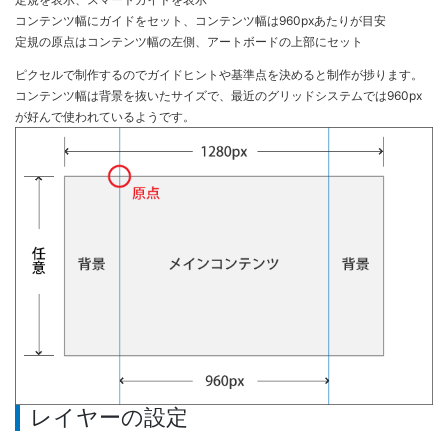
コンテンツ幅にガイドをセット、コンテンツ幅は960pxあたりが目安
定規の原点はコンテンツ幅の左側、アートボードの上部にセット
ピクセルで制作するのでガイドヒントや基準点を決めると制作が捗ります。
コンテンツ幅は背景を抜いたサイズで、最近のグリッドシステムでは960px
が好んで使われているようです。
レイヤーの設定