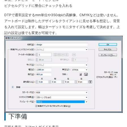
ピクセルグリッドに整合にチェックを入れる
DTPで通常設定するmm単位や350dpiの高解像、CMYKなどは使いません。
アートボードは制作したデザインをクライアントに見せる事を想定し、背景
を入れて設定します。幅はターゲットモニタサイズを考慮して決めます。上
記の設定は後でも変更が可能です。
下準備
定規を表示、スマートガイドを表示