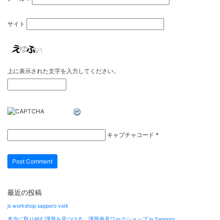
サイト
上に表示された文字を入力してください。
キャプチャコード
*
最近の投稿
js workshop sapporo vol4
本当に取り組む課題を見つける、課題発見ワークショップ in Sapporo