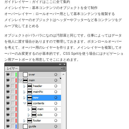
ガイドレイヤー：ガイドはここに全て集約
メインレイヤー：基本コンテンツのオブジェクトを全て制作
オーバーレイヤー：ロールオーバー用として基本コンテンツを複製する
メインレイヤーのオブジェクトはヘッダーやフッターなど各コンテンツをグ
ループ化してまとめる
オブジェクトがバラバラになのは汚部屋と同じです。仕事によってはデータ
を他人に渡す場合がありますので整理しておきます。ボタンロールオーバー
を考えて、オーバー用のレイヤーを作ります。メインレイヤーを複製してオ
ーバーのみ変更するのが基本的です。CSS Spritを使う場合にはナビゲーショ
ン用アートボードを用意してそこにまとめます。