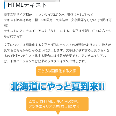
HTMLテキスト
基本文字サイズ12px、小さいサイズは10px、書体はMSゴシック
テキスト比率は高さ、幅100%固定。文字詰め、文字間隔をしない（行間は可
能）
テキストのアンチエイリアスを「なし」にする。太字は複製して1px左右どち
らかにずらす
文字については画像化する文字とHTMLテキストの2種類があります。他人が
見てもどちらかが分かるように加工します。文字は小さすぎると見づらくな
るのでHTMLテキスト化する場合には注意が必要です。アンチエイリアス
は、下位バージョンでは効果のラスタライズで代替します。