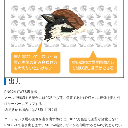
出力
PNG24でWEB書き出し
メールで確認する場合にはPDFでも可。必要であればHTMLに画像を貼り付
けサーバーにアップする
紙で見せる場合にはA3原寸で印刷
コーディング用の画像を書き出す際には、1677万色使え画質が劣化しない
PNG-24で書き出します。900px幅のデザインを印刷するとA4で収まらない